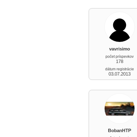
vavrisimo
počet príspevkov
178
dátum registrácie
03.07.2013
BobanHTP