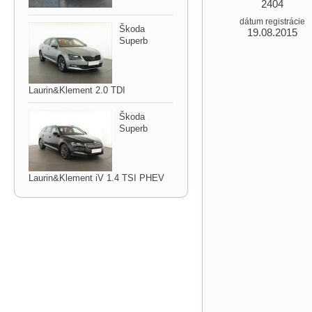
2404
dátum registrácie
Škoda
19.08.2015
Superb
Laurin&Klement 2.0 TDI
Škoda
Superb
Laurin&Klement iV 1.4 TSI PHEV