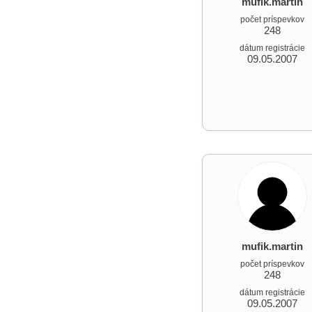
mufik.martin
počet príspevkov
248
dátum registrácie
09.05.2007
mufik.martin
počet príspevkov
248
dátum registrácie
09.05.2007