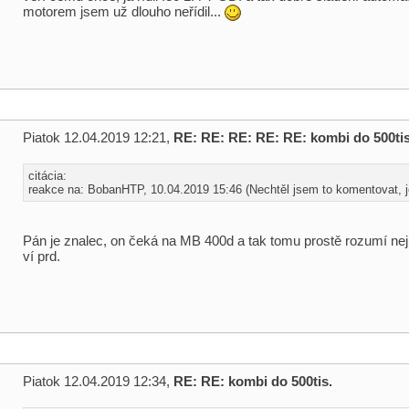
motorem jsem už dlouho neřídil...
Piatok 12.04.2019 12:21,
RE: RE: RE: RE: RE: kombi do 500tis
citácia:
reakce na: BobanHTP, 10.04.2019 15:46 (Nechtěl jsem to komentovat, je
Pán je znalec, on čeká na MB 400d a tak tomu prostě rozumí nejl
ví prd.
Piatok 12.04.2019 12:34,
RE: RE: kombi do 500tis.