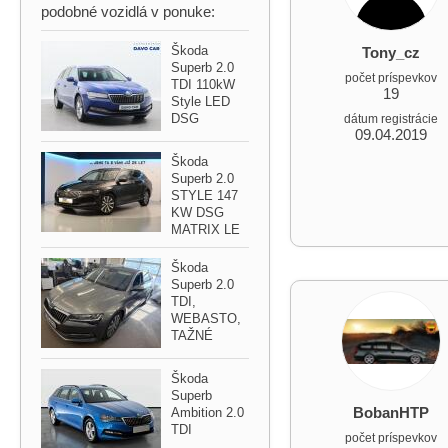
podobné vozidlá v ponuke:
Škoda
Tony_cz
Superb 2.0
počet príspevkov
TDI 110kW
19
Style LED
DSG
dátum registrácie
09.04.2019
Škoda
Superb 2.0
STYLE 147
KW DSG
MATRIX LE
Škoda
Superb 2.0
TDI,​
WEBASTO,​
TAŽNÉ
Škoda
Superb
BobanHTP
Ambition 2.0
TDI
počet príspevkov