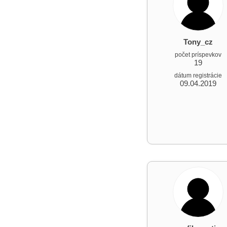
Tony_cz
počet príspevkov
19
dátum registrácie
09.04.2019