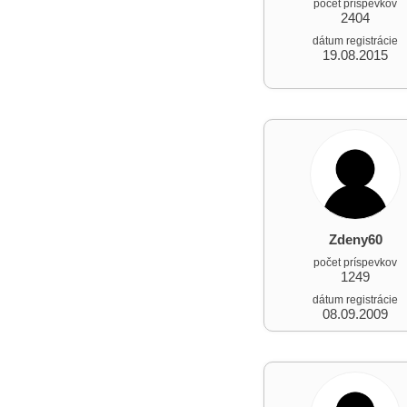
počet príspevkov
2404
dátum registrácie
19.08.2015
Zdeny60
počet príspevkov
1249
dátum registrácie
08.09.2009