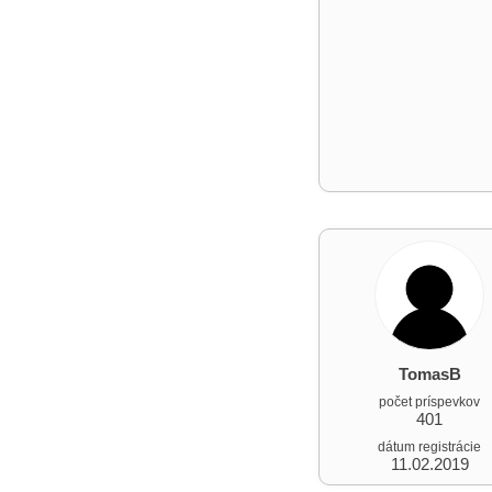
TomasB
počet príspevkov
401
dátum registrácie
11.02.2019