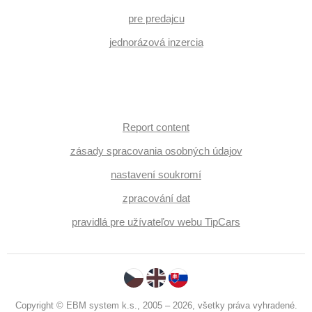
pre predajcu
jednorázová inzercia
Report content
zásady spracovania osobných údajov
nastavení soukromí
zpracování dat
pravidlá pre užívateľov webu TipCars
Copyright © EBM system k.s., 2005 – 2026, všetky práva vyhradené.