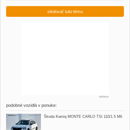
sledovať tuto tému
reklama
podobné vozidlá v ponuke:
Škoda Kamiq MONTE CARLO TSI 110/1.5 M6