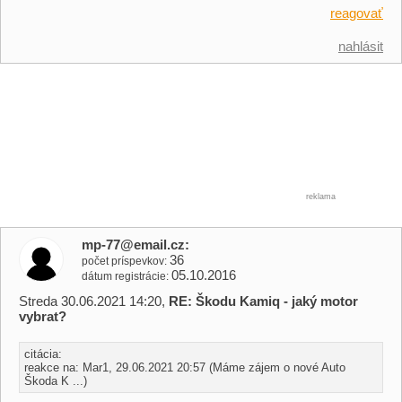
reagovať
nahlásit
reklama
mp-77@email.cz
36
počet príspevkov
05.10.2016
dátum registrácie
Streda 30.06.2021 14:20,
RE: Škodu Kamiq - jaký motor
vybrat?
citácia:
reakce na: Mar1, 29.06.2021 20:57 (Máme zájem o nové Auto
Škoda K ...)