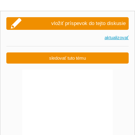
vložiť príspevok do tejto diskusie
aktualizovať
sledovať tuto tému