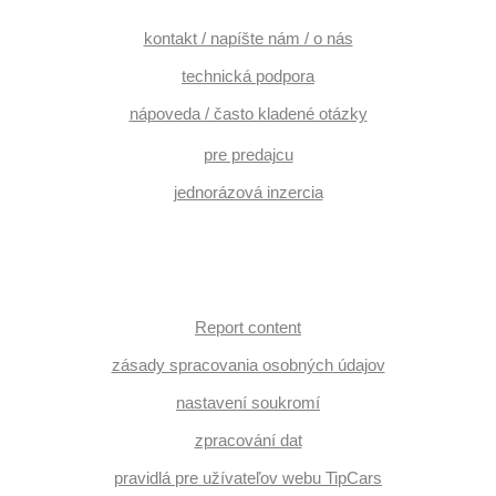
kontakt / napíšte nám / o nás
technická podpora
nápoveda / často kladené otázky
pre predajcu
jednorázová inzercia
Report content
zásady spracovania osobných údajov
nastavení soukromí
zpracování dat
pravidlá pre užívateľov webu TipCars