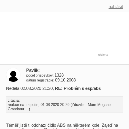
nahlásit
reklama
Pavlik
1328
počet príspevkov
09.10.2008
dátum registrácie
Nedela 02.08.2020 21:30,
RE: Problém s esp/abs
citácia:
reakce na: mipulin, 01.08.2020 20:29 (Zdravím. Mám Megane
Grandtour ...)
Téměř jistě ti odchází čidlo ABS na některém kole. Zajeď na