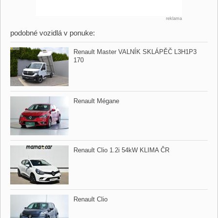
reklama
podobné vozidlá v ponuke:
Renault Master VALNÍK SKLÁPĚČ L3H1P3
170
Renault Mégane
Renault Clio 1.2i 54kW KLIMA ČR
Renault Clio