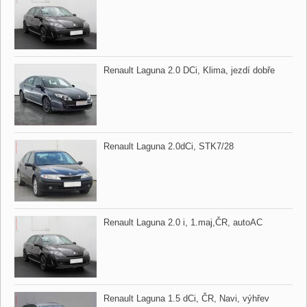
Renault Laguna 2.0 DCi,​ Klima,​ jezdí dobře
Renault Laguna 2.0dCi,​ STK7/28
Renault Laguna 2.0 i,​ 1.maj,​ČR,​ autoAC
Renault Laguna 1.5 dCi,​ ČR,​ Navi,​ výhřev