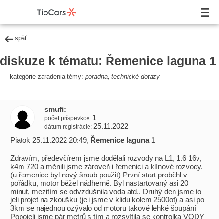
späť
diskuze k tématu: Řemenice laguna 1
kategórie zaradenia témy:
poradna, technické dotazy
smufi
1
počet príspevkov
25.11.2022
dátum registrácie
Piatok 25.11.2022 20:49,
Řemenice laguna 1
Zdravím, předevčírem jsme dodělali rozvody na L1, 1.6 16v,
k4m 720 a měnili jsme zároveň i řemenici a klínové rozvody.
(u řemenice byl nový šroub použit) První start proběhl v
pořádku, motor běžel nádherně. Byl nastartovaný asi 20
minut, mezitím se odvzdušnila voda atd.. Druhý den jsme to
jeli projet na zkoušku (jeli jsme v klidu kolem 2500ot) a asi po
3km se najednou ozývalo od motoru takové lehké šoupání.
Popojeli jsme pár metrů s tím a rozsvítila se kontrolka VODY