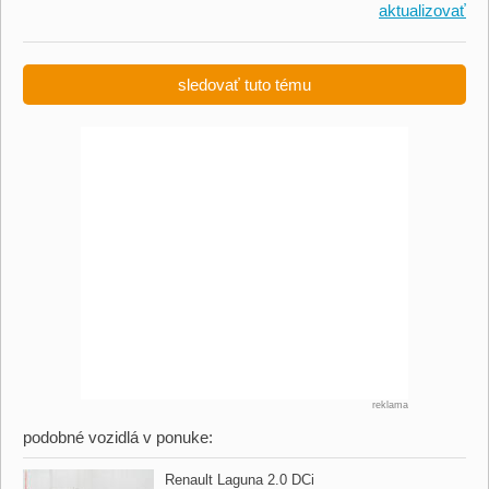
aktualizovať
sledovať tuto tému
reklama
podobné vozidlá v ponuke:
Renault Laguna 2.0 DCi