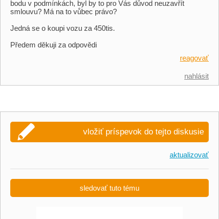
bodu v podmínkách, byl by to pro Vás důvod neuzavřít
smlouvu? Má na to vůbec právo?
Jedná se o koupi vozu za 450tis.
Předem děkuji za odpovědi
reagovať
nahlásit
vložiť príspevok do tejto diskusie
aktualizovať
sledovať tuto tému