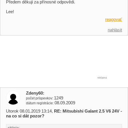
Předem děkuji za přínosné odpovědi.
Lee!
reagovať
nahlásit
reklama
Zdeny60
1249
počet príspevkov
08.09.2009
dátum registrácie
Utorok 08.01.2019 13:14,
RE: Mitsubishi Galant 2.5 V6 24V -
na co si dát pozor?
citácia: