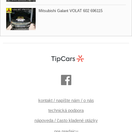
Mitsubishi Galant VOLAT 602 696115
kontakt / napíšte nám / o nás
technická podpora
nápoveda / často kladené otázky
pre predajcu