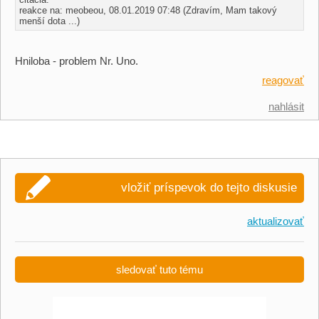
reakce na: meobeou, 08.01.2019 07:48 (Zdravím, Mam takový
menší dota ...)
Hniloba - problem Nr. Uno.
reagovať
nahlásit
vložiť príspevok do tejto diskusie
aktualizovať
sledovať tuto tému