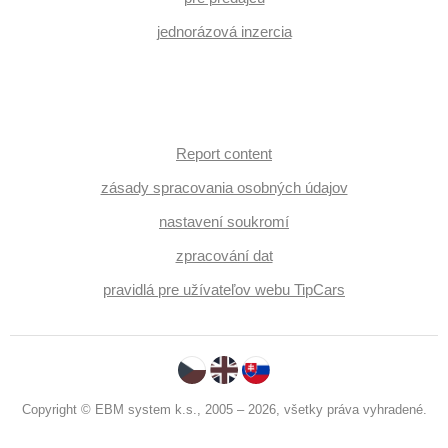
jednorázová inzercia
Report content
zásady spracovania osobných údajov
nastavení soukromí
zpracování dat
pravidlá pre užívateľov webu TipCars
Copyright © EBM system k.s., 2005 – 2026, všetky práva vyhradené.