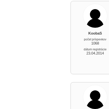
KoobaS
počet príspevkov
1068
dátum registrácie
23.04.2014