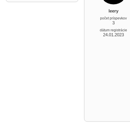
leery
počet príspevkov
3
dátum registrácie
24.01.2023