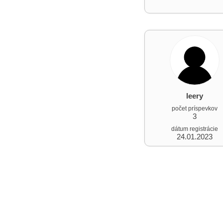
leery
počet príspevkov
3
dátum registrácie
24.01.2023