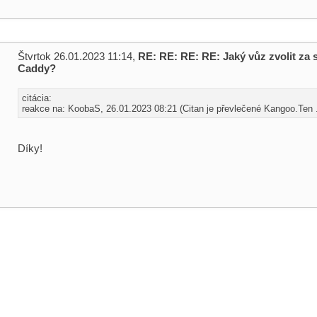
Štvrtok 26.01.2023 11:14,
RE: RE: RE: RE: Jaký vůz zvolit za 
Caddy?
citácia:
reakce na: KoobaS, 26.01.2023 08:21 (Citan je převlečené Kangoo.Ten .
Díky!