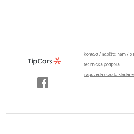
kontakt / napíšte nám / o
technická podpora
nápoveda / často kladené