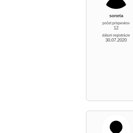
soneta
počet príspevkov
12
dátum registrácie
30.07.2020