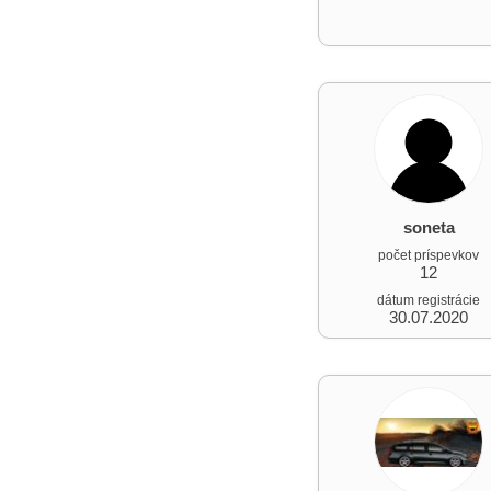
soneta
počet príspevkov
12
dátum registrácie
30.07.2020