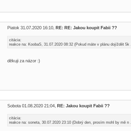
Piatok 31.07.2020 16:10,
RE: RE: Jakou koupit Fabii ??
citácia:
reakce na: KoobaS, 31.07.2020 08:32 (Pokud máte v plánu dojíždět 5k .
děkuji za názor :)
Sobota 01.08.2020 21:04,
RE: Jakou koupit Fabii ??
citácia:
reakce na: soneta, 30.07.2020 23:10 (Dobrý den, prosím mohl by mě n .