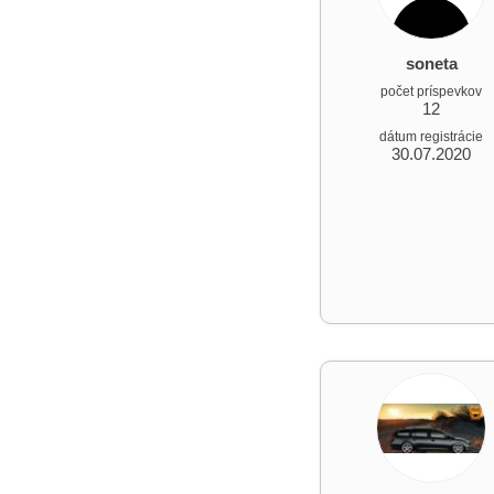
soneta
počet príspevkov
12
dátum registrácie
30.07.2020