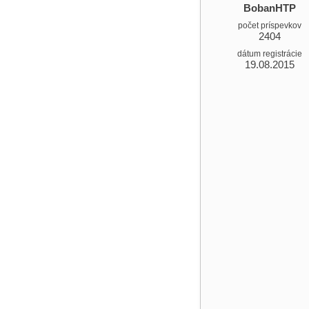
BobanHTP
počet príspevkov
2404
dátum registrácie
19.08.2015