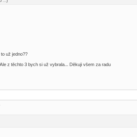
 ...)
 to už jedno??
Ale z těchto 3 bych si už vybrala... Děkuji všem za radu
?