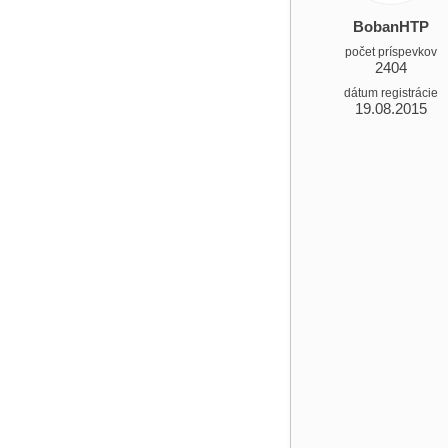
BobanHTP
počet príspevkov
2404
dátum registrácie
19.08.2015