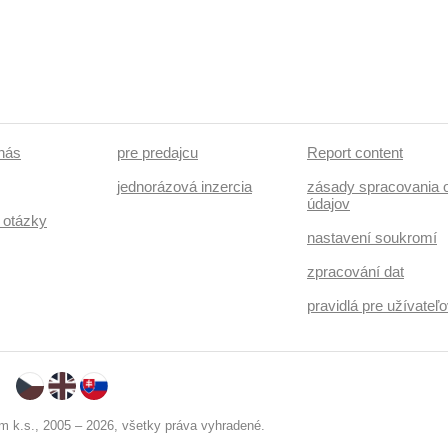
 nás
pre predajcu
Report content
jednorázová inzercia
zásady spracovania 
údajov
 otázky
nastavení soukromí
zpracování dat
pravidlá pre užívate
 k.s., 2005 – 2026, všetky práva vyhradené.