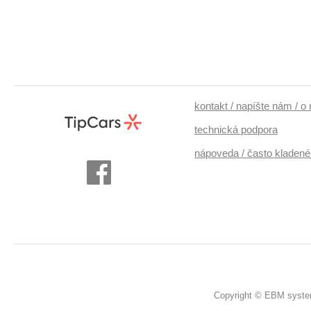
kontakt / napíšte nám / o
technická podpora
nápoveda / často kladené
Copyright © EBM system