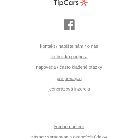
kontakt / napíšte nám / o nás
technická podpora
nápoveda / často kladené otázky
pre predajcu
jednorázová inzercia
Report content
zásady spracovania osobných údajov