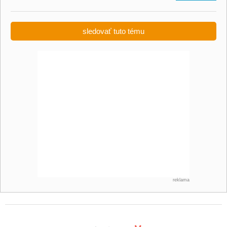
sledovať tuto tému
reklama