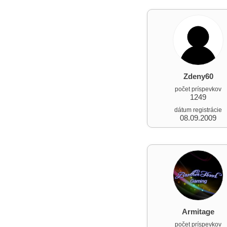
Zdeny60
počet príspevkov
1249
dátum registrácie
08.09.2009
Armitage
počet príspevkov