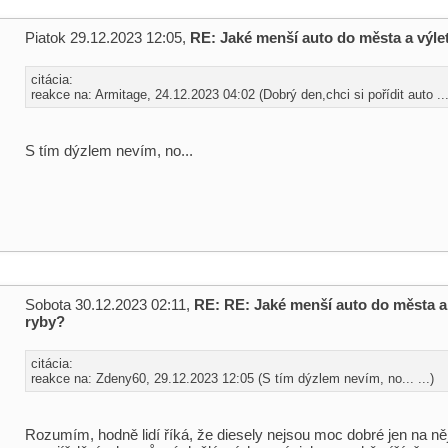
Piatok 29.12.2023 12:05,
RE: Jaké menší auto do města a výle
citácia:
reakce na: Armitage, 24.12.2023 04:02 (Dobrý den,chci si pořídit auto ...
S tím dýzlem nevím, no...
Sobota 30.12.2023 02:11,
RE: RE: Jaké menší auto do města a 
ryby?
citácia:
reakce na: Zdeny60, 29.12.2023 12:05 (S tím dýzlem nevím, no... ...)
Rozumím, hodně lidí říká, že diesely nejsou moc dobré jen na ně