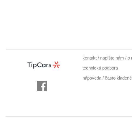
kontakt / napíšte nám / o
technická podpora
nápoveda / často kladené