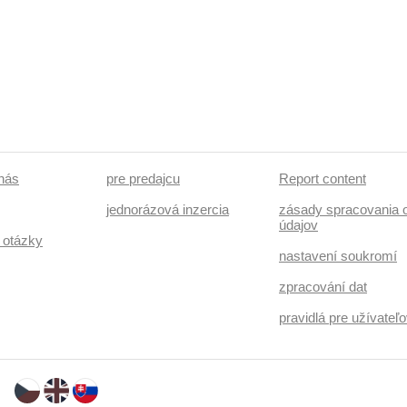
 nás
pre predajcu
Report content
jednorázová inzercia
zásady spracovania 
údajov
 otázky
nastavení soukromí
zpracování dat
pravidlá pre užívate