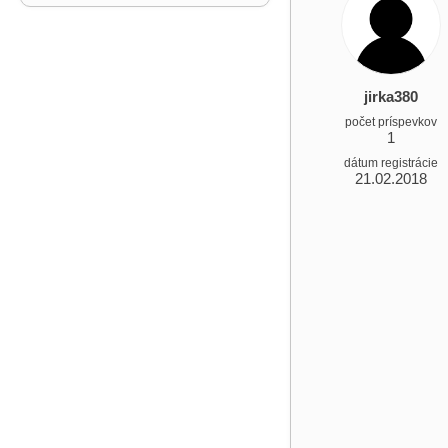
jirka380
počet príspevkov
1
dátum registrácie
21.02.2018