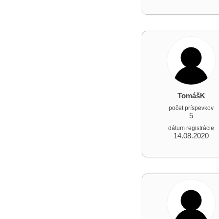
TomášK
počet príspevkov
5
dátum registrácie
14.08.2020