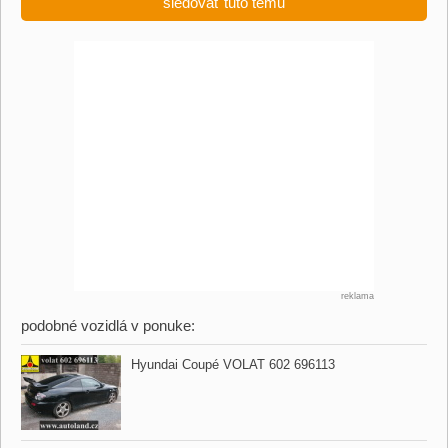
sledovať tuto tému
reklama
podobné vozidlá v ponuke:
Hyundai Coupé VOLAT 602 696113