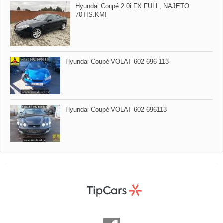
Hyundai Coupé 2.0i FX FULL,​ NAJETO
70TIS.KM!
Hyundai Coupé VOLAT 602 696 113
Hyundai Coupé VOLAT 602 696113