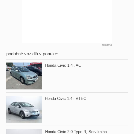
reklama
podobné vozidlá v ponuke:
Honda Civic 1.4i,​ AC
Honda Civic 1.4 i​-VTEC
Honda Civic 2.0 Type​-R,​ Serv.kniha