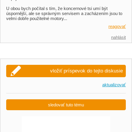
U obou bych počítal s tím, že koncernové tsi umí být
úspornější, ale se správným servisem a zacházením jsou to
velmi dobře použitelné motory...
reagovať
nahlásit
vložiť príspevok do tejto diskusie
aktualizovať
sledovať tuto tému