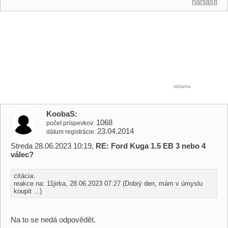
nahlásit
reklama
KoobaS
1068
počet príspevkov
23.04.2014
dátum registrácie
Streda 28.06.2023 10:19,
RE: Ford Kuga 1.5 EB 3 nebo 4
válec?
citácia:
reakce na: 11jirka, 28.06.2023 07:27 (Dobrý den, mám v úmyslu
koupit ...)
Na to se nedá odpovědět.