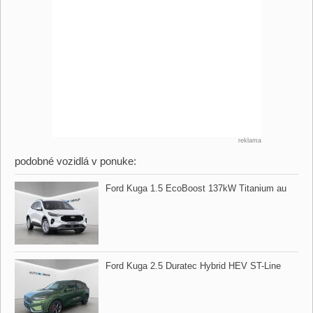
reklama
podobné vozidlá v ponuke:
Ford Kuga 1.5 EcoBoost 137kW Titanium au
Ford Kuga 2.5 Duratec Hybrid HEV ST​-Line