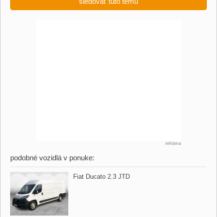
sledovať tuto tému
reklama
podobné vozidlá v ponuke:
Fiat Ducato 2.3 JTD