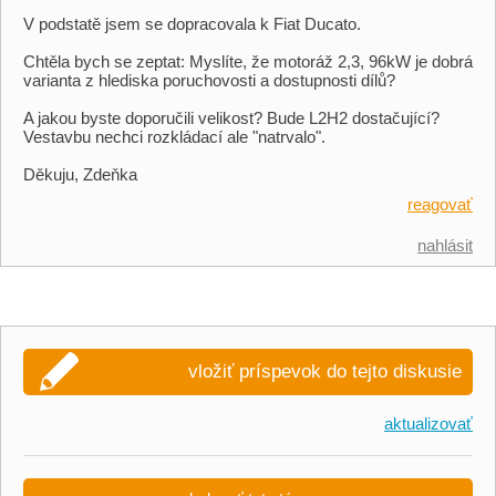
V podstatě jsem se dopracovala k Fiat Ducato.
Chtěla bych se zeptat: Myslíte, že motoráž 2,3, 96kW je dobrá
varianta z hlediska poruchovosti a dostupnosti dílů?
A jakou byste doporučili velikost? Bude L2H2 dostačující?
Vestavbu nechci rozkládací ale "natrvalo".
Děkuju, Zdeňka
reagovať
nahlásit
vložiť príspevok do tejto diskusie
aktualizovať