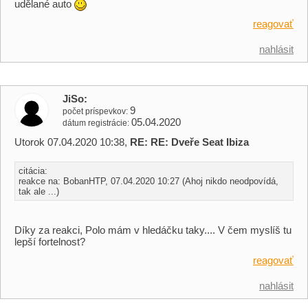
udělané auto
reagovať
nahlásit
JiSo
9
počet príspevkov
05.04.2020
dátum registrácie
Utorok 07.04.2020 10:38,
RE: RE: Dveře Seat Ibiza
citácia:
reakce na: BobanHTP, 07.04.2020 10:27 (Ahoj nikdo neodpovídá,
tak ale ...)
Díky za reakci, Polo mám v hledáčku taky.... V čem myslíš tu
lepší fortelnost?
reagovať
nahlásit