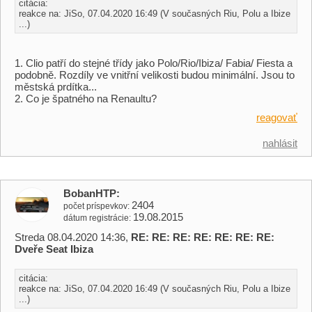
citácia:
reakce na: JiSo, 07.04.2020 16:49 (V současných Riu, Polu a Ibize
...)
1. Clio patří do stejné třídy jako Polo/Rio/Ibiza/ Fabia/ Fiesta a
podobně. Rozdíly ve vnitřní velikosti budou minimální. Jsou to
městská prdítka...
2. Co je špatného na Renaultu?
reagovať
nahlásit
BobanHTP
2404
počet príspevkov
19.08.2015
dátum registrácie
Streda 08.04.2020 14:36,
RE: RE: RE: RE: RE: RE: RE:
Dveře Seat Ibiza
citácia:
reakce na: JiSo, 07.04.2020 16:49 (V současných Riu, Polu a Ibize
...)