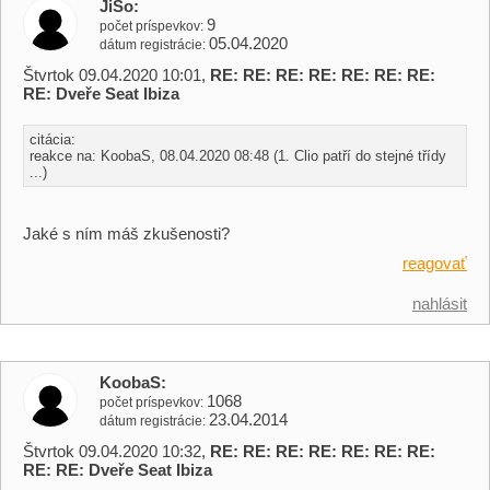
JiSo
9
počet príspevkov
05.04.2020
dátum registrácie
Štvrtok 09.04.2020 10:01,
RE: RE: RE: RE: RE: RE: RE:
RE: Dveře Seat Ibiza
citácia:
reakce na: KoobaS, 08.04.2020 08:48 (1. Clio patří do stejné třídy
...)
Jaké s ním máš zkušenosti?
reagovať
nahlásit
KoobaS
1068
počet príspevkov
23.04.2014
dátum registrácie
Štvrtok 09.04.2020 10:32,
RE: RE: RE: RE: RE: RE: RE:
RE: RE: Dveře Seat Ibiza