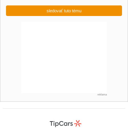
sledovať tuto tému
reklama