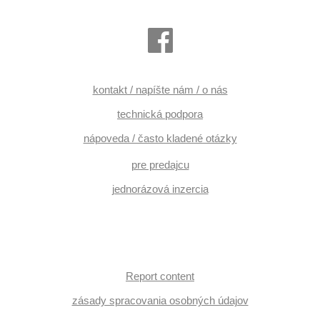
kontakt / napíšte nám / o nás
technická podpora
nápoveda / často kladené otázky
pre predajcu
jednorázová inzercia
Report content
zásady spracovania osobných údajov