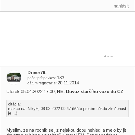
nahlásit
reklama
Driver79
133
počet príspevkov
20.11.2014
dátum registrácie
Utorok 05.04.2022 17:00,
RE: Dovoz staršího vozu do CZ
citácia:
reakce na: NikyH, 08.03.2022 09:47 (Máte prosím někdo zkušenost
je ...)
Myslim, ze na rocnik se jiz nejakou dobu nehledi a melo by jit