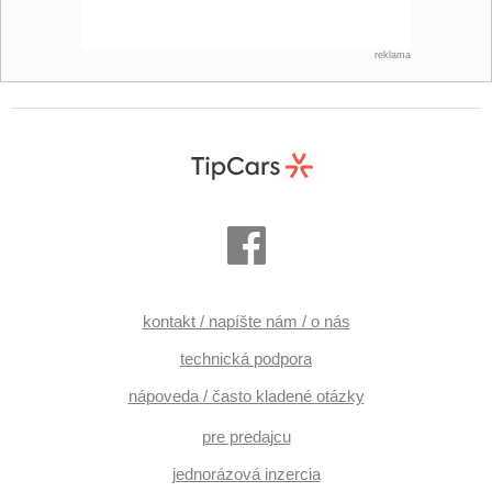
reklama
kontakt / napíšte nám / o nás
technická podpora
nápoveda / často kladené otázky
pre predajcu
jednorázová inzercia