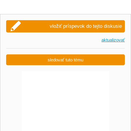
vložiť príspevok do tejto diskusie
aktualizovať
sledovať tuto tému