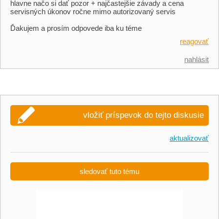
hlavne načo si dať pozor + najčastejšie závady a cena
servisných úkonov ročne mimo autorizovaný servis
Ďakujem a prosím odpovede iba ku téme
reagovať
nahlásit
vložiť príspevok do tejto diskusie
aktualizovať
sledovať tuto tému