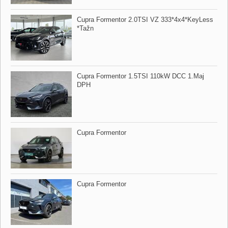
Cupra Formentor 2.0TSI VZ 333​*4x4​*KeyLess​
*Tažn
Cupra Formentor 1.5TSI 110kW DCC 1.Maj
DPH
Cupra Formentor
Cupra Formentor