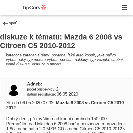
späť
diskuze k tématu: Mazda 6 2008 vs
Citroen C5 2010-2012
kategórie zaradenia témy:
poradna, jaké auto koupit, jaké palivo
vybrat, jaký typ motoru vybrat, servisní náklady, typ vozidla, osobní,
volná diskuze, diskuze o tipcars
Adneb
2
počet príspevkov
06.05.2020
dátum registrácie
Streda 06.05.2020 07:39,
Mazda 6 2008 vs Citroen C5 2010-
2012
Dobrý den , přemýšlím nad koupí combi do 150 000 .
Přemýšlím nad Mazdou 6 2008 buď v benzinovem provedení
1.8i a nebo nafta 2.0 MZR-CD a nebo Citroen C5 2010-2012 v