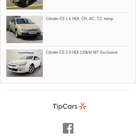
Citroën C5 1.6 HDI,​ ČR,​ AC,​ TZ,​ temp.
Citroën C5 2.0 HDi 120kW MT Exclusive