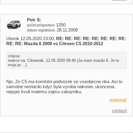
Petr S
1250
počet príspevkov
28.11.2008
dátum registrácie
Utorok 12.05.2020 23:00,
RE: RE: RE: RE: RE: RE: RE: RE:
RE: RE: Mazda 6 2008 vs Citroen C5 2010-2012
citácia:
reakce na: Citroenak, 12.05.2020 09:40 (Ja mam mazdu 6. Je to
moja pr ...)
Njn. Ze C5 ma komfotni podvozek se vseobecne rika. Asi to
samotne nestacilo kdyz byla vyroba nakonec ukoncena,
nejspis kvuli malemu zajmu zakazniku.
reagovať
nahlásit