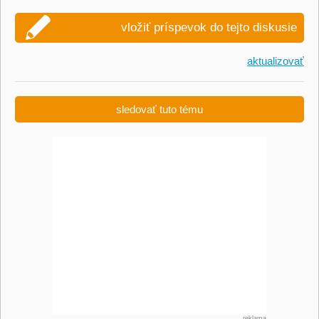
vložiť príspevok do tejto diskusie
aktualizovať
sledovať tuto tému
reklama