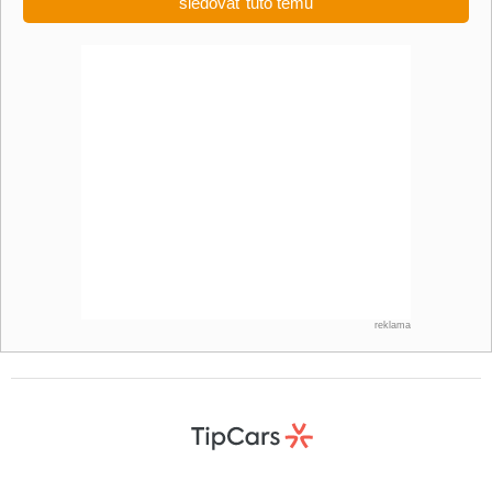
sledovať tuto tému
reklama