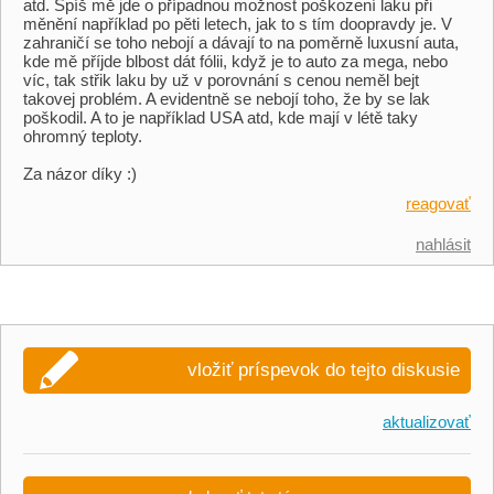
atd. Spíš mě jde o případnou možnost poškození laku při
měnění například po pěti letech, jak to s tím doopravdy je. V
zahraničí se toho nebojí a dávají to na poměrně luxusní auta,
kde mě příjde blbost dát fólii, když je to auto za mega, nebo
víc, tak střik laku by už v porovnání s cenou neměl bejt
takovej problém. A evidentně se nebojí toho, že by se lak
poškodil. A to je například USA atd, kde mají v létě taky
ohromný teploty.
Za názor díky :)
reagovať
nahlásit
vložiť príspevok do tejto diskusie
aktualizovať