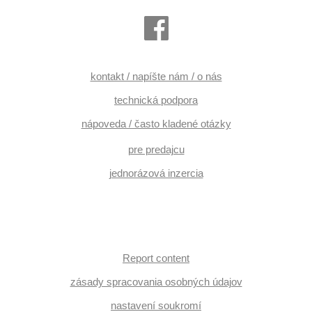
kontakt / napíšte nám / o nás
technická podpora
nápoveda / často kladené otázky
pre predajcu
jednorázová inzercia
Report content
zásady spracovania osobných údajov
nastavení soukromí