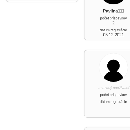
Pavlína111
počet príspevkov
2
dátum registrácie
05.12.2021
zmazaný používateľ
počet príspevkov
dátum registrácie