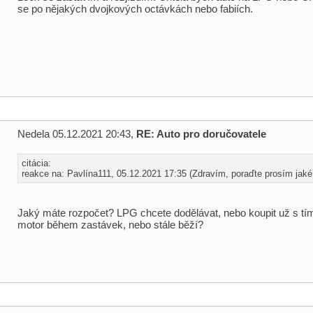
se po nějakých dvojkových octávkách nebo fabiích.
Nedela 05.12.2021 20:43,
RE: Auto pro doručovatele
citácia:
reakce na: Pavlína111, 05.12.2021 17:35 (Zdravím, poraďte prosím jaké 
Jaký máte rozpočet? LPG chcete dodělávat, nebo koupit už s tí
motor během zastávek, nebo stále běží?