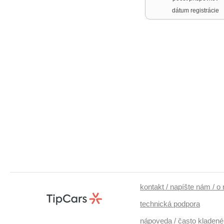
dátum registrácie
kontakt / napíšte nám / o
technická podpora
nápoveda / často kladené