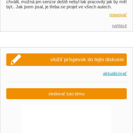
chválit, možná jen senzor deště nebyl tak pracovitý jak by měl
být.. Jak jsem psal, je třeba se projet ve všech autech.
reagovať
nahlásit
vložiť príspevok do tejto diskusie
aktualizovať
sledovať tuto tému