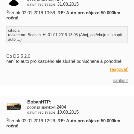
31.03.2015
dátum registrácie
Štvrtok 03.01.2019 10:59,
RE: Auto pro nájezd 50 000km
ročně
citácia:
reakce na: Bedrich_H, 01.01.2019 13:05 (Ahoj, potřebuju si koupit
auto ...)
Co DS 5 2,0
není to auto pro každého ale slušně odhlučnené a pohodlné
reagovať
nahlásit
BobanHTP
2404
počet príspevkov
19.08.2015
dátum registrácie
Štvrtok 03.01.2019 12:29,
RE: Auto pro nájezd 50 000km
ročně