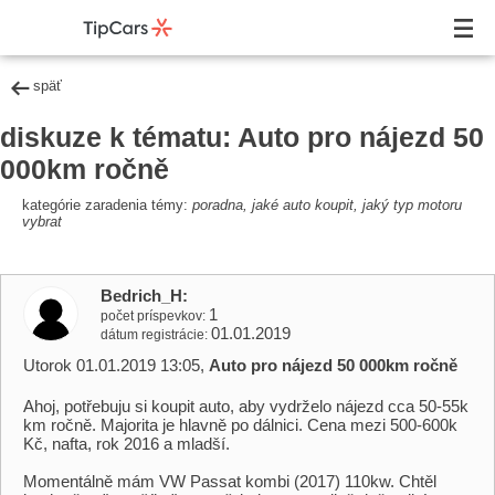
späť
diskuze k tématu: Auto pro nájezd 50
000km ročně
kategórie zaradenia témy:
poradna, jaké auto koupit, jaký typ motoru
vybrat
Bedrich_H
1
počet príspevkov
01.01.2019
dátum registrácie
Utorok 01.01.2019 13:05,
Auto pro nájezd 50 000km ročně
Ahoj, potřebuju si koupit auto, aby vydrželo nájezd cca 50-55k
km ročně. Majorita je hlavně po dálnici. Cena mezi 500-600k
Kč, nafta, rok 2016 a mladší.
Momentálně mám VW Passat kombi (2017) 110kw. Chtěl