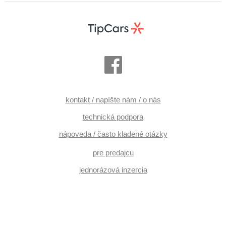
kontakt / napíšte nám / o nás
technická podpora
nápoveda / často kladené otázky
pre predajcu
jednorázová inzercia