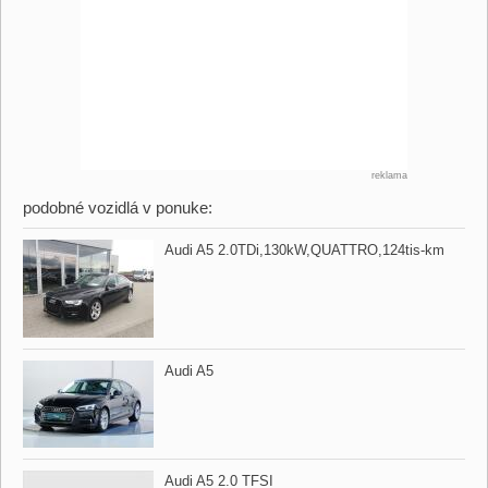
reklama
podobné vozidlá v ponuke:
Audi A5 2.0TDi,​130kW,​QUATTRO,​124tis​-km
Audi A5
Audi A5 2.0 TFSI