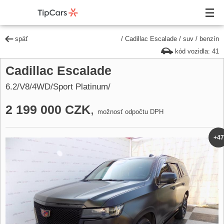
späť
/
Cadillac Escalade
/
suv
/
benzín
kód vozidla: 41
Cadillac Escalade
6.2/V8/4WD/Sport Platinum/
2 199 000 CZK
,
možnosť odpočtu DPH
+47