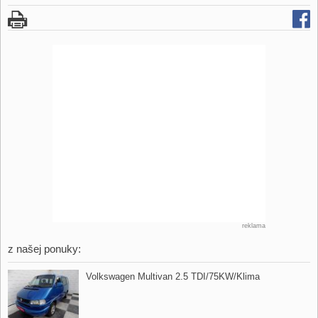
reklama
z našej ponuky:
Volkswagen Multivan 2.5 TDI/75KW/Klima