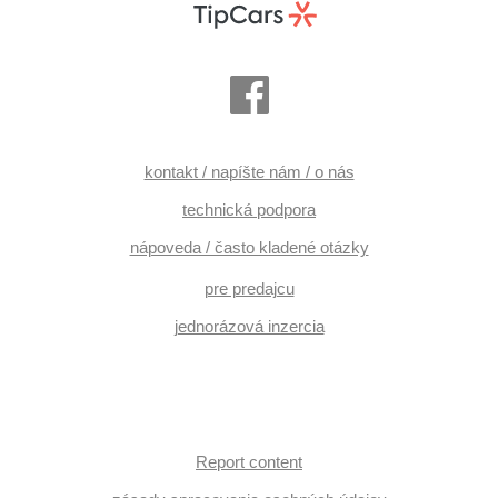
kontakt / napíšte nám / o nás
technická podpora
nápoveda / často kladené otázky
pre predajcu
jednorázová inzercia
Report content