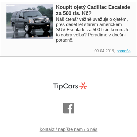
Koupit ojetý Cadillac Escalade
za 500 tis. Kč?
Náš čtenář vážně uvažuje o ojetém,
přes deset let starém americkém
SUV Escalade za 500 tisíc korun. Je
to dobrá volba? Poradíme v dnešní
poradně.
09.04.2019,
poradňa
kontakt / napíšte nám / o nás