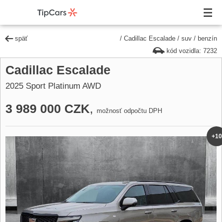
späť
/
Cadillac Escalade
/
suv
/
benzín
kód vozidla: 7232
Cadillac Escalade
2025 Sport Platinum AWD
3 989 000 CZK
,
možnosť odpočtu DPH
+10