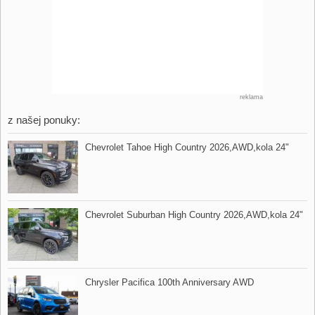
reklama
z našej ponuky:
Chevrolet Tahoe High Country 2026,​AWD,​kola 24"
Chevrolet Suburban High Country 2026,​AWD,​kola 24"
Chrysler Pacifica 100th Anniversary AWD