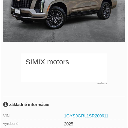
reklama
základné informácie
1GYS9GRL1SR200611
VIN
vyrobené
2025