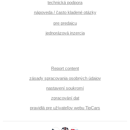
technická podpora
nápoveda / často kladené otázky
pre predajcu
jednorázová inzercia
Report content
zásady spracovania osobných údajov
nastavení soukromí
zpracování dat
pravidlá pre užívateľov webu TipCars