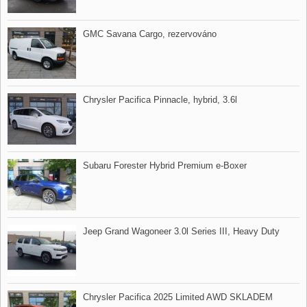
GMC Savana Cargo,​ rezervováno
Chrysler Pacifica Pinnacle,​ hybrid,​ 3.6l
Subaru Forester Hybrid Premium e​-Boxer
Jeep Grand Wagoneer 3.0l Series III,​ Heavy Duty
Chrysler Pacifica 2025 Limited AWD SKLADEM