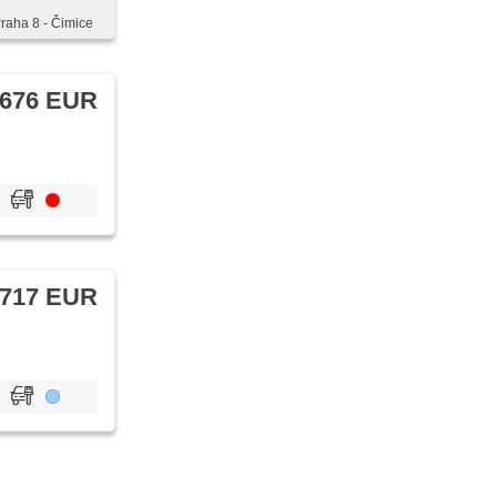
Praha 8 - Čimice
 676 EUR
 717 EUR