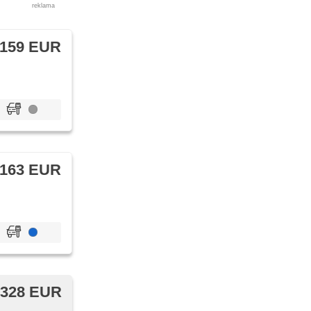
reklama
 159 EUR
 163 EUR
 328 EUR