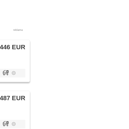
reklama
 446 EUR
 487 EUR