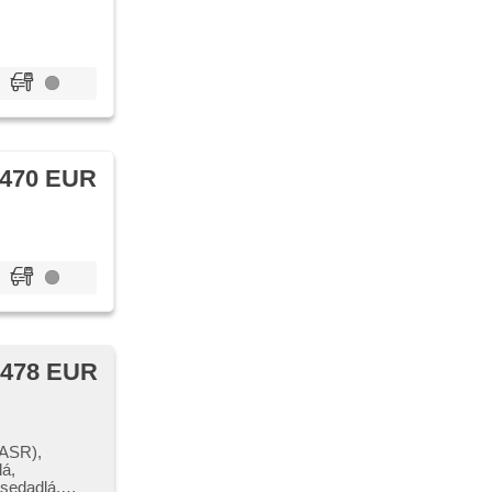
 470 EUR
 478 EUR
(ASR),
lá,
 sedadlá,