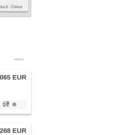
aha 8 - Čimice
reklama
 065 EUR
 268 EUR