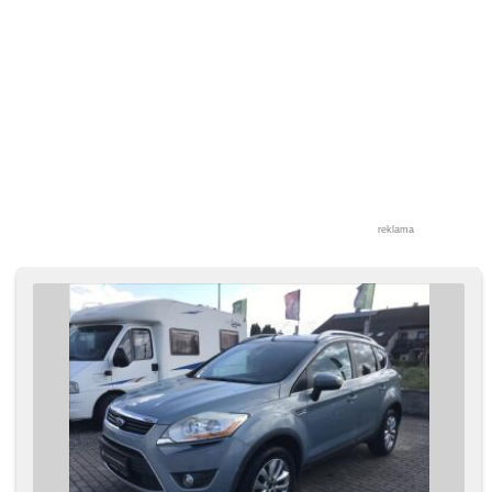
reklama