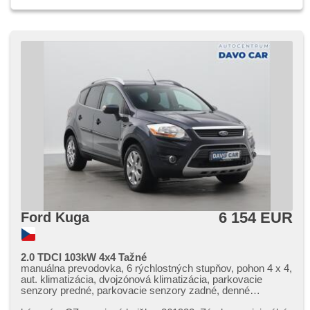
6 154 EUR
Ford Kuga
2.0 TDCI 103kW 4x4 Tažné
manuálna prevodovka, 6 rýchlostných stupňov, pohon 4 x 4,
aut. klimatizácia, dvojzónová klimatizácia, parkovacie
senzory predné, parkovacie senzory zadné, denné
svietenie, hmlové svetlá, ťažné zariadenie, výškovo