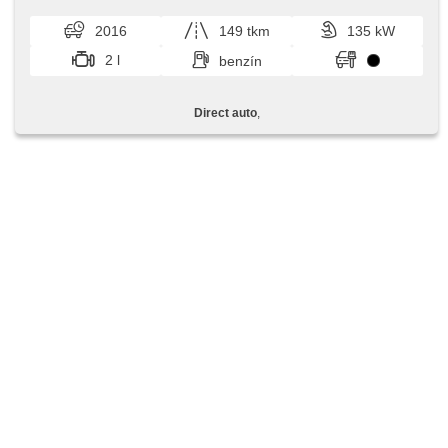
2016
149 tkm
135 kW
2 l
benzín
Direct auto
,